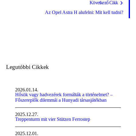
Következő Cikk
Az Opel Astra H alufelni: Mit kell tudni?
Legutóbbi Cikkek
2026.01.14.
Hősök vagy hadvezérek formálták a történelmet? –
Főszereplők dilemmái a Hunyadi társasjátékban
2025.12.27.
Treppenturm mit vier Stützen Ferrostep
2025.12.01.