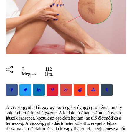
0
112
Megoszt
látta
A visszérgyulladás egy gyakori egészségügyi probléma, amely
sok embert érint világszerte. A kialakulásában számos tényező
játszik szerepet, köztük az öröklött hajlam, az ülő életmód és a
terhesség. A visszérgyulladás tünetei között szerepel a lábak
duzzanata, a fájdalom és a kék vagy lila érnek megjelenése a bőr