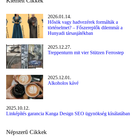
Kiemelt Cikkek
2026.01.14.
Hősök vagy hadvezérek formálták a
történelmet? – Főszereplők dilemmái a
Hunyadi társasjátékban
2025.12.27.
Treppenturm mit vier Stützen Ferrostep
2025.12.01.
Alkoholos kávé
2025.10.12.
Linképítés garancia Kanga Design SEO ügynökség kínálatában
Népszerű Cikkek