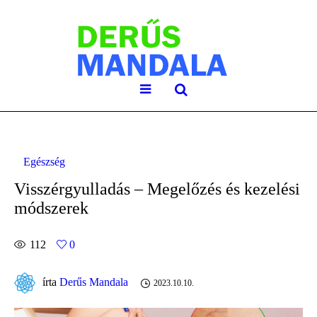
Egészség
Visszérgyulladás – Megelőzés és kezelési
módszerek
112
0
írta
Derűs Mandala
2023.10.10.