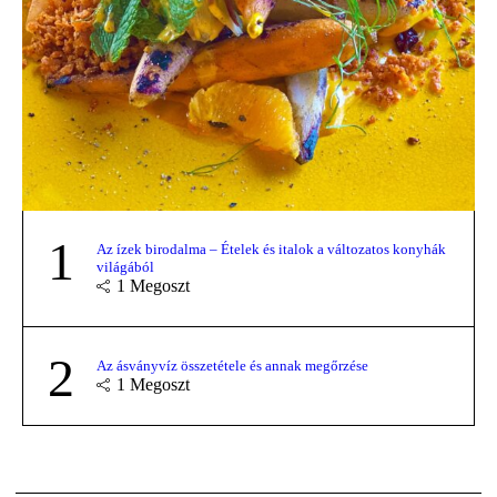
1
Az ízek birodalma – Ételek és italok a változatos konyhák
világából
1
Megoszt
2
Az ásványvíz összetétele és annak megőrzése
1
Megoszt