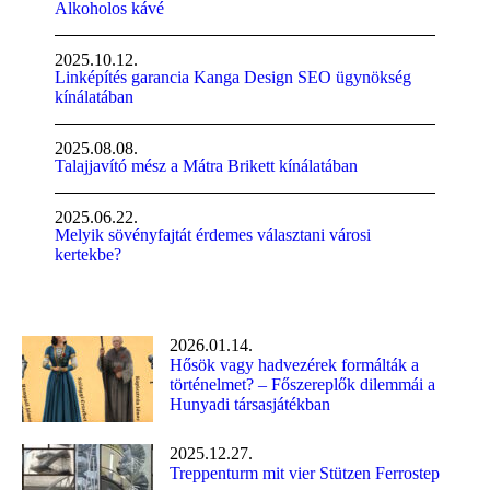
Alkoholos kávé
2025.10.12.
Linképítés garancia Kanga Design SEO ügynökség
kínálatában
2025.08.08.
Talajjavító mész a Mátra Brikett kínálatában
2025.06.22.
Melyik sövényfajtát érdemes választani városi
kertekbe?
2026.01.14.
Hősök vagy hadvezérek formálták a
történelmet? – Főszereplők dilemmái a
Hunyadi társasjátékban
2025.12.27.
Treppenturm mit vier Stützen Ferrostep