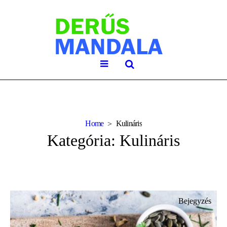
Home
Kulináris
Kategória:
Kulináris
Bejegyzés