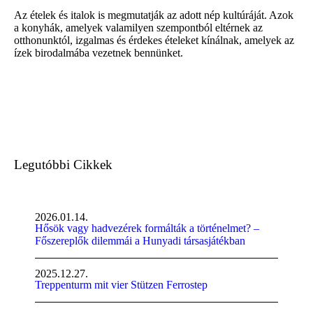
Az ételek és italok is megmutatják az adott nép kultúráját. Azok
a konyhák, amelyek valamilyen szempontból eltérnek az
otthonunktól, izgalmas és érdekes ételeket kínálnak, amelyek az
ízek birodalmába vezetnek bennünket.
Legutóbbi Cikkek
2026.01.14.
Hősök vagy hadvezérek formálták a történelmet? –
Főszereplők dilemmái a Hunyadi társasjátékban
2025.12.27.
Treppenturm mit vier Stützen Ferrostep