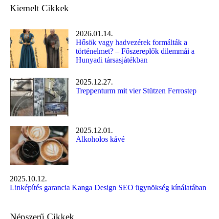
Kiemelt Cikkek
2026.01.14.
Hősök vagy hadvezérek formálták a
történelmet? – Főszereplők dilemmái a
Hunyadi társasjátékban
2025.12.27.
Treppenturm mit vier Stützen Ferrostep
2025.12.01.
Alkoholos kávé
2025.10.12.
Linképítés garancia Kanga Design SEO ügynökség kínálatában
Népszerű Cikkek