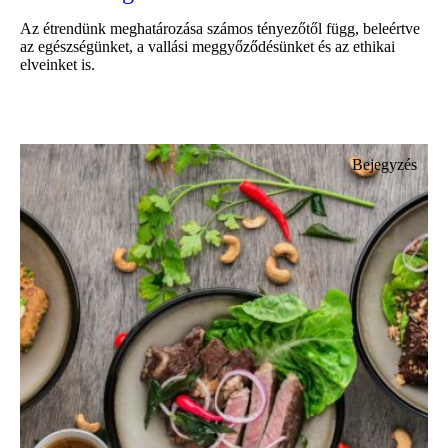
Az étrendünk meghatározása számos tényezőtől függ, beleértve
az egészségünket, a vallási meggyőződésünket és az ethikai
elveinket is.
Bejegyzés