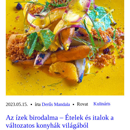
Kulináris
Rovat
2023.05.15.
írta
Derűs Mandala
Az ízek birodalma – Ételek és italok a
változatos konyhák világából