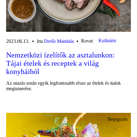
Kulináris
Rovat
2023.06.13.
írta
Derűs Mandala
Nemzetközi ízelítők az asztalunkon:
Tájai ételek és receptek a világ
konyháiból
Az utazás során egyik legfontosabb része az ételek és italok
megismerése.
Bejegyzés