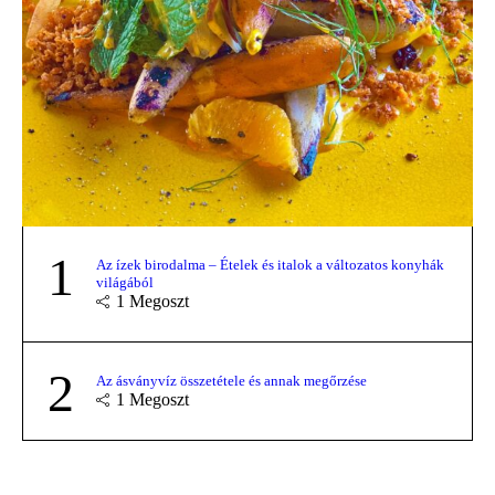
1
Az ízek birodalma – Ételek és italok a változatos konyhák
világából
1
Megoszt
2
Az ásványvíz összetétele és annak megőrzése
1
Megoszt