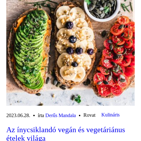
Kulináris
Rovat
2023.06.28.
írta
Derűs Mandala
Az ínycsiklandó vegán és vegetáriánus
ételek világa