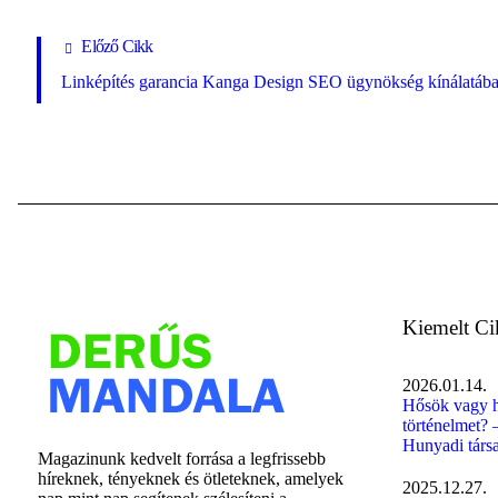
Előző Cikk
Linképítés garancia Kanga Design SEO ügynökség kínálatáb
Kiemelt C
2026.01.14.
Hősök vagy h
történelmet? 
Hunyadi társ
Magazinunk kedvelt forrása a legfrissebb
híreknek, tényeknek és ötleteknek, amelyek
2025.12.27.