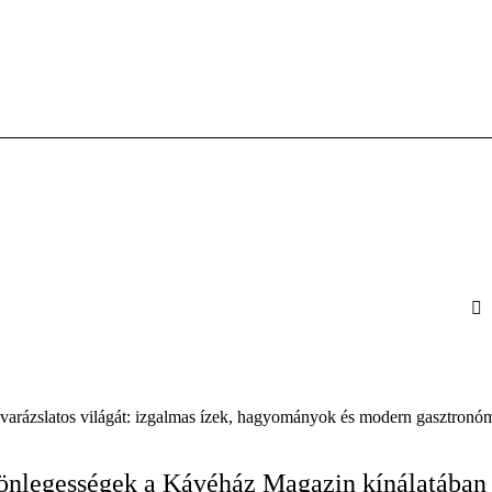
 varázslatos világát: izgalmas ízek, hagyományok és modern gasztronóm
önlegességek a Kávéház Magazin kínálatában