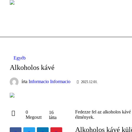
Egyéb
Alkoholos kávé
írta
Informacio Informacio
2025.12.01.
Fedezze fel az alkoholos kávé
0
16
Megoszt
élmények.
látta
Alkoholos kávé kül