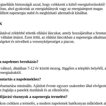
giaellátás biztonságát azzal, hogy csökkenti a külső energiaforrásoktól
kban, ahol gyakoriak az energiahiányok vagy az energiaimport magas
llított napenergia stabil és megbízható alternatívát kínálhat.
k
latával zöldebbé tehetik ellátási láncukat, amely hozzájárulhat a fennta
a vállalati imázst. Ezen felül, az ellátási láncokban a napenergia alkalma
ségeket és növelheti a versenyképességet a piacon.
 a napelemes beruházás?
áltozó, általában 7-12 év között mozog, függően a telepítés helyétől, 
energiaáraktól.
bantartás a napelemekhez?
bantartása minimális. Ajánlott évente egyszer szakember által elvégezt
foglalja a panelek tisztítását és az ellenőrzést.
dőjárási viszonyok a napenergia termelést?
pokon csökken a termelés, a modern napelemek hatékonyan működnek a