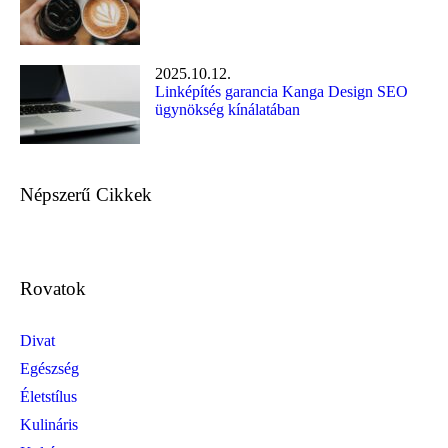
2025.10.12.
Linképítés garancia Kanga Design SEO
ügynökség kínálatában
Népszerű Cikkek
Rovatok
Divat
Egészség
Életstílus
Kulináris