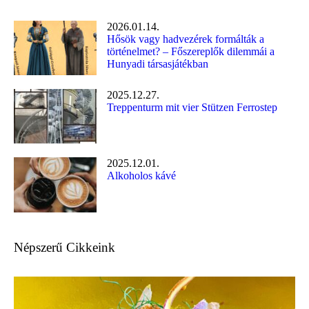
2026.01.14.
Hősök vagy hadvezérek formálták a
történelmet? – Főszereplők dilemmái a
Hunyadi társasjátékban
2025.12.27.
Treppenturm mit vier Stützen Ferrostep
2025.12.01.
Alkoholos kávé
Népszerű Cikkeink