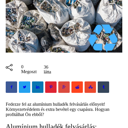
0
36
Megoszt
látta
Fedezze fel az alumínium hulladék felvásárlás előnyeit!
Környezetvédelem és extra bevétel egy csapásra. Hogyan
profitálhat Ön ebből?
Alumínium hulladék felvásárlás: