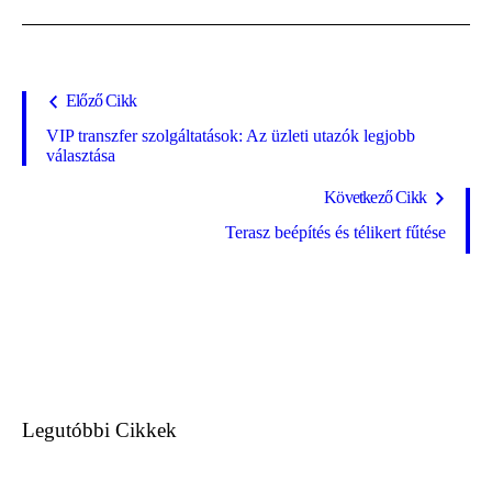
Előző Cikk
VIP transzfer szolgáltatások: Az üzleti utazók legjobb
választása
Következő Cikk
Terasz beépítés és télikert fűtése
Legutóbbi Cikkek