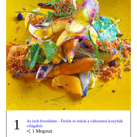
1
Az ízek birodalma – Ételek és italok a változatos konyhák
világából
1
Megoszt