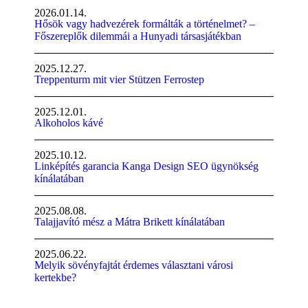
2026.01.14.
Hősök vagy hadvezérek formálták a történelmet? –
Főszereplők dilemmái a Hunyadi társasjátékban
2025.12.27.
Treppenturm mit vier Stützen Ferrostep
2025.12.01.
Alkoholos kávé
2025.10.12.
Linképítés garancia Kanga Design SEO ügynökség
kínálatában
2025.08.08.
Talajjavító mész a Mátra Brikett kínálatában
2025.06.22.
Melyik sövényfajtát érdemes választani városi
kertekbe?