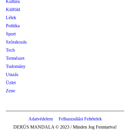
Kultúra
Külföld
Lélek
Politika
Sport
Szórakozás
Tech
Természet
Tudomány
Utazás
Üzlet
Zene
Adatvédelem
Felhasználási Feltételek
DERŰS MANDALA © 2023 / Minden Jog Fenntartva!