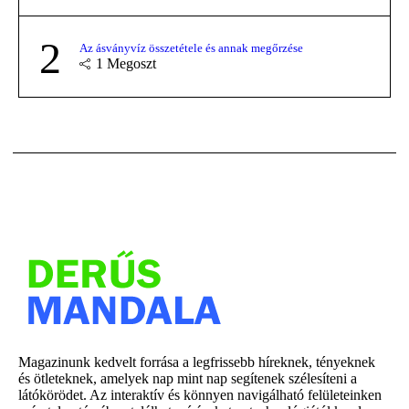
2
Az ásványvíz összetétele és annak megőrzése
1
Megoszt
Magazinunk kedvelt forrása a legfrissebb híreknek, tényeknek
és ötleteknek, amelyek nap mint nap segítenek szélesíteni a
látókörödet. Az interaktív és könnyen navigálható felületeinken