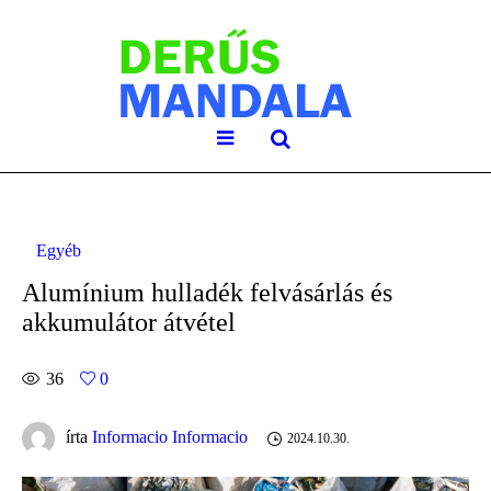
Egyéb
Alumínium hulladék felvásárlás és
akkumulátor átvétel
36
0
írta
Informacio Informacio
2024.10.30.