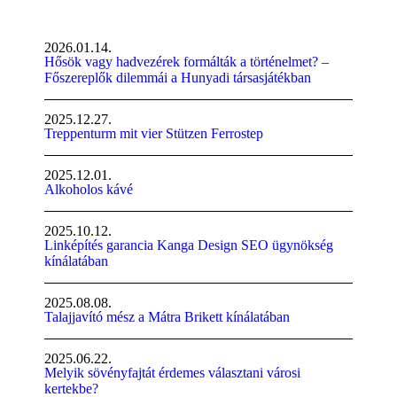
2026.01.14.
Hősök vagy hadvezérek formálták a történelmet? –
Főszereplők dilemmái a Hunyadi társasjátékban
2025.12.27.
Treppenturm mit vier Stützen Ferrostep
2025.12.01.
Alkoholos kávé
2025.10.12.
Linképítés garancia Kanga Design SEO ügynökség
kínálatában
2025.08.08.
Talajjavító mész a Mátra Brikett kínálatában
2025.06.22.
Melyik sövényfajtát érdemes választani városi
kertekbe?