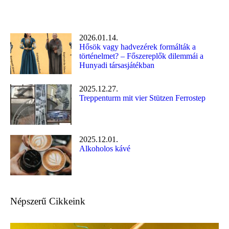
2026.01.14.
Hősök vagy hadvezérek formálták a
történelmet? – Főszereplők dilemmái a
Hunyadi társasjátékban
2025.12.27.
Treppenturm mit vier Stützen Ferrostep
2025.12.01.
Alkoholos kávé
Népszerű Cikkeink