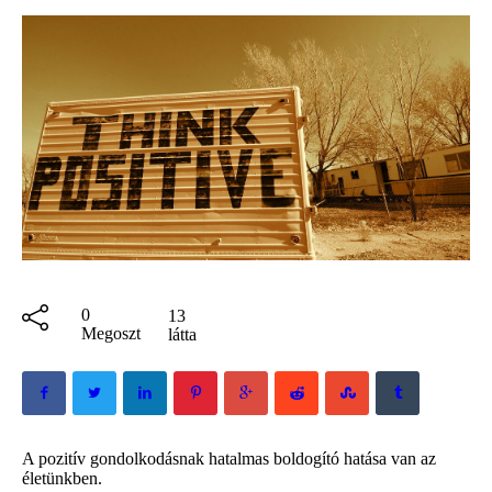
0
13
Megoszt
látta
A pozitív gondolkodásnak hatalmas boldogító hatása van az
életünkben.