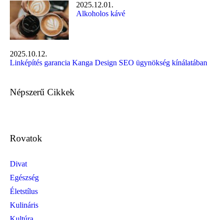
2025.12.01.
Alkoholos kávé
2025.10.12.
Linképítés garancia Kanga Design SEO ügynökség kínálatában
Népszerű Cikkek
Rovatok
Divat
Egészség
Életstílus
Kulináris
Kultúra