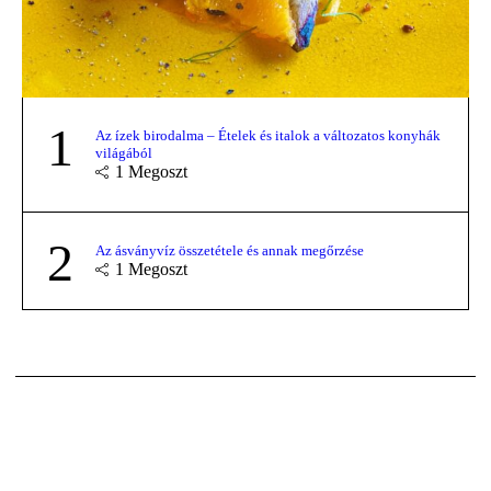
1
Az ízek birodalma – Ételek és italok a változatos konyhák
világából
1
Megoszt
2
Az ásványvíz összetétele és annak megőrzése
1
Megoszt