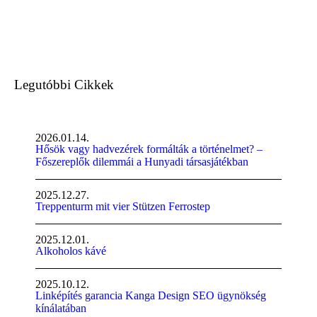
Legutóbbi Cikkek
2026.01.14.
Hősök vagy hadvezérek formálták a történelmet? –
Főszereplők dilemmái a Hunyadi társasjátékban
2025.12.27.
Treppenturm mit vier Stützen Ferrostep
2025.12.01.
Alkoholos kávé
2025.10.12.
Linképítés garancia Kanga Design SEO ügynökség
kínálatában