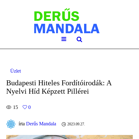
Üzlet
Budapesti Hiteles Fordítóirodák: A
Nyelvi Híd Képzett Pillérei
15
0
írta
Derűs Mandala
2023.09.27.