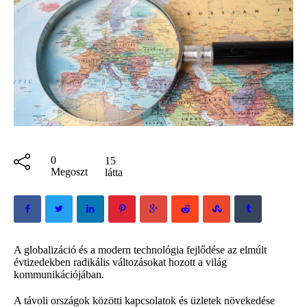
0
15
Megoszt
látta
A globalizáció és a modern technológia fejlődése az elmúlt
évtizedekben radikális változásokat hozott a világ
kommunikációjában.
A távoli országok közötti kapcsolatok és üzletek növekedése