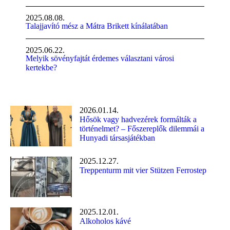
2025.08.08.
Talajjavító mész a Mátra Brikett kínálatában
2025.06.22.
Melyik sövényfajtát érdemes választani városi
kertekbe?
2026.01.14.
Hősök vagy hadvezérek formálták a
történelmet? – Főszereplők dilemmái a
Hunyadi társasjátékban
2025.12.27.
Treppenturm mit vier Stützen Ferrostep
2025.12.01.
Alkoholos kávé