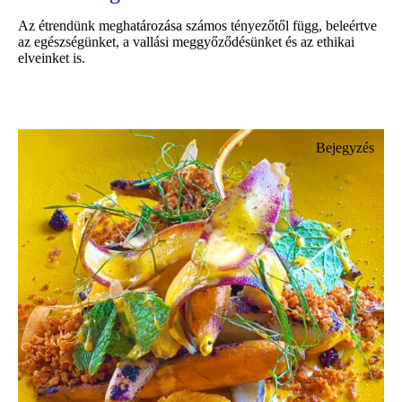
Az étrendünk meghatározása számos tényezőtől függ, beleértve
az egészségünket, a vallási meggyőződésünket és az ethikai
elveinket is.
Bejegyzés