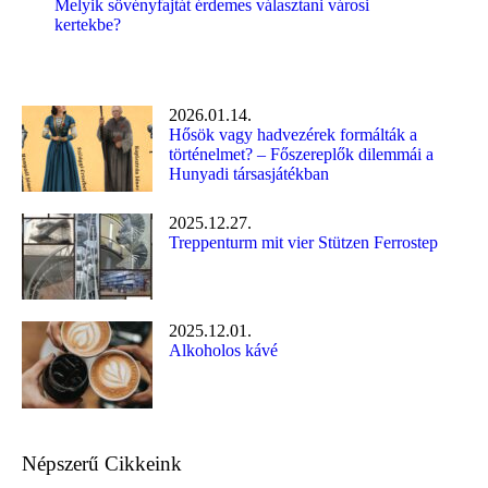
Melyik sövényfajtát érdemes választani városi
kertekbe?
2026.01.14.
Hősök vagy hadvezérek formálták a
történelmet? – Főszereplők dilemmái a
Hunyadi társasjátékban
2025.12.27.
Treppenturm mit vier Stützen Ferrostep
2025.12.01.
Alkoholos kávé
Népszerű Cikkeink