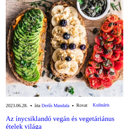
Kulináris
Rovat
2023.06.28.
írta
Derűs Mandala
Az ínycsiklandó vegán és vegetáriánus
ételek világa