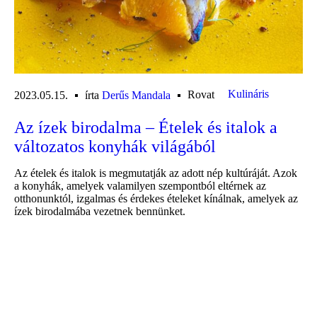
Kulináris
Rovat
2023.05.15.
írta
Derűs Mandala
Az ízek birodalma – Ételek és italok a
változatos konyhák világából
Az ételek és italok is megmutatják az adott nép kultúráját. Azok
a konyhák, amelyek valamilyen szempontból eltérnek az
otthonunktól, izgalmas és érdekes ételeket kínálnak, amelyek az
ízek birodalmába vezetnek bennünket.