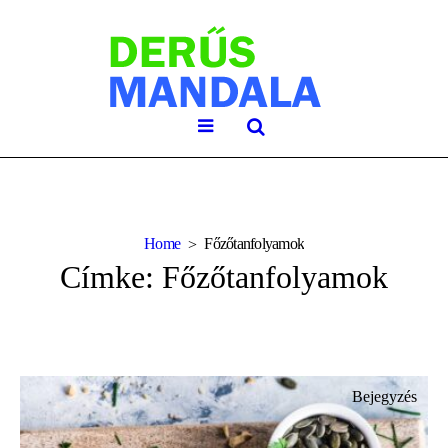
Home
Főzőtanfolyamok
Címke:
Főzőtanfolyamok
Bejegyzés