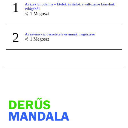
1
Az ízek birodalma – Ételek és italok a változatos konyhák
világából
1
Megoszt
2
Az ásványvíz összetétele és annak megőrzése
1
Megoszt