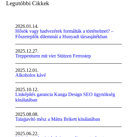
Legutóbbi Cikkek
2026.01.14.
Hősök vagy hadvezérek formálták a történelmet? –
Főszereplők dilemmái a Hunyadi társasjátékban
2025.12.27.
Treppenturm mit vier Stützen Ferrostep
2025.12.01.
Alkoholos kávé
2025.10.12.
Linképítés garancia Kanga Design SEO ügynökség
kínálatában
2025.08.08.
Talajjavító mész a Mátra Brikett kínálatában
2025.06.22.